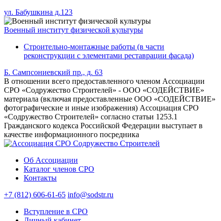
ул. Бабушкина д.123
Военный институт физической культуры
Строительно-монтажные работы (в части
реконструкции с элементами реставрации фасада)
Б. Сампсониевский пр., д. 63
В отношении всего предоставленного членом Ассоциации
СРО «Содружество Строителей» - ООО «СОДЕЙСТВИЕ»
материала (включая предоставленные ООО «СОДЕЙСТВИЕ»
фотографические и иные изображения) Ассоциация СРО
«Содружество Строителей» согласно статьи 1253.1
Гражданского кодекса Российской Федерации выступает в
качестве информационного посредника
Об Ассоциации
Каталог членов СРО
Контакты
+7 (812) 606-61-65
info@sodstr.ru
Вступление в СРО
Личный кабинет