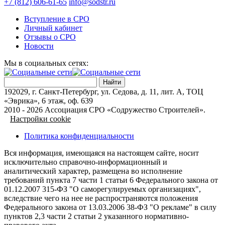
+7 (812) 606-61-65
info@sodstr.ru
Вступление в СРО
Личный кабинет
Отзывы о СРО
Новости
Мы в социальных сетях:
192029, г. Санкт-Петербург, ул. Седова, д. 11, лит. А, ТОЦ
«Эврика», 6 этаж, оф. 639
2010 - 2026 Ассоциация СРО «Содружество Строителей».
Настройки cookie
Политика конфиденциальности
Вся информация, имеющаяся на настоящем сайте, носит
исключительно справочно-информационный и
аналитический характер, размещена во исполнение
требований пункта 7 части 1 статьи 6 Федерального закона от
01.12.2007 315-ФЗ "О саморегулируемых организациях",
вследствие чего на нее не распространяются положения
Федерального закона от 13.03.2006 38-ФЗ "О рекламе" в силу
пунктов 2,3 части 2 статьи 2 указанного нормативно-