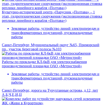
Культурно-исторический центр «Парусник «Полтава» – 1
этап, гидротехнические сооружения (экспозиционная стоянка
реплики линейного корабля «Полтава»)
Земляные работы, устройство линий электропередач и
трансформаторных подстанций, пусконаладочные
работы
Санкт-Петербург, Муниципальный округ №65, Приморский
пр., участок береговой полосы №103
Работы по прокладке КЛ-6кВ для электроснабжения
производственной площадки ОАО «Метрострой»
Земляные работы, устройство линий электропередач и
трансформаторных подстанций, пусконаладочные
работы
Санкт-Петербург, дорога на Турухтанные острова, д.12, лит
А,Б,Ч,Е,И,Ц