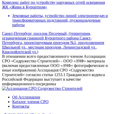
Комплекс работ по устройству наружных сетей освещения
ЖК «Живи в Курортном»
Земляные работы, устройство линий электропередач и
трансформаторных подстанций, пусконаладочные
работы
Санкт-Петербург, поселок Песочный, (территория,
ограниченная границей Курортного района Санкт-
Петербурга, проектируемым проездом №1, продолжением
Школьной ул., местным проездом, Ленинградской ул.,
Краснофлотской ул.)
В отношении всего предоставленного членом Ассоциации
СРО «Содружество Строителей» - ООО «АЧФ» материала
(включая предоставленные ООО «АЧФ» фотографические и
иные изображения) Ассоциация СРО «Содружество
Строителей» согласно статьи 1253.1 Гражданского кодекса
Российской Федерации выступает в качестве
информационного посредника
Об Ассоциации
Каталог членов СРО
Контакты