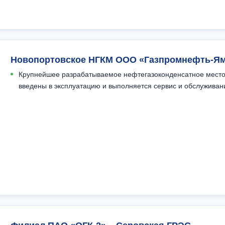
Новопортовское НГКМ ООО «Газпромнефть-Я
Крупнейшее разрабатываемое нефтегазоконденсатное местор
введены в эксплуатацию и выполняется сервис и обслуживан