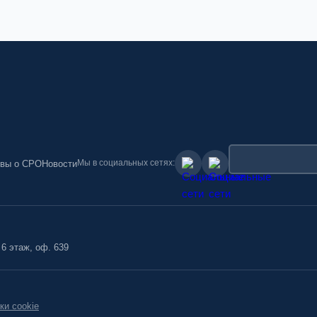
Мы в социальных сетях:
вы о СРО
Новости
 6 этаж, оф. 639
ки cookie