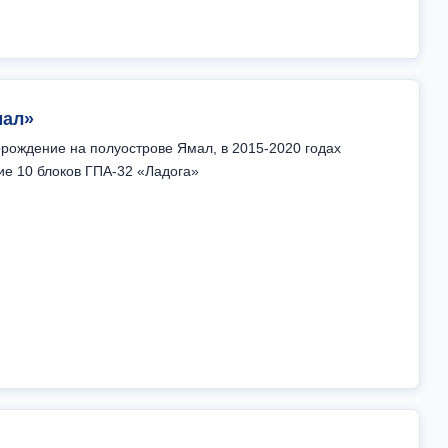
мал»
ождение на полуострове Ямал, в 2015-2020 годах
ие 10 блоков ГПА-32 «Ладога»