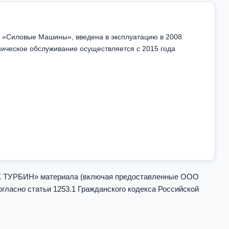
О «Силовые Машины», введена в эксплуатацию в 2008
ническое обслуживание осуществляется с 2015 года
Х ТУРБИН» материала (включая предоставленные ООО
сно статьи 1253.1 Гражданского кодекса Российской