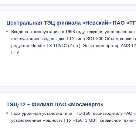
Центральная ТЭЦ филиала «Невский» ПАО «ТГ
Введена в эксплуатацию в 1998 году, текущая установленная 
эксплуатацию введены две ГТУ типа SGT-800 Объем сервисн
редуктор Flender TX 112/4C (2 шт.), Электрогенератор AMS 1
ГТУ
ТЭЦ-12 – филиал ПАО «Мосэнерго»
Газотурбинная установка типа ГТЭ-160, производитель –АО 
установленная мощность ГТУ –156, 3 МВт., сервисное технич