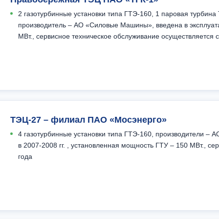
2 газотурбинные установки типа ГТЭ-160, 1 паровая турбина 
производитель – АО «Силовые Машины», введена в эксплуата
МВт., сервисное техническое обслуживание осуществляется с
ТЭЦ-27 – филиал ПАО «Мосэнерго»
4 газотурбинные установки типа ГТЭ-160, производители – 
в 2007-2008 гг. , установленная мощность ГТУ – 150 МВт., с
года