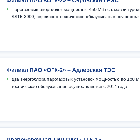
Филиал ПАО «ОГК-2» – Серовская ГРЭС
Парогазовый энергоблок мощностью 450 МВт с газовой турби
SST5-3000, сервисное техническое обслуживание осуществля
Филиал ПАО «ОГК-2» – Адлерская ТЭС
Два энергоблока парогазовых установок мощностью по 180 МВ
техническое обслуживание осуществляется с 2014 года
Правобережная ТЭЦ ПАО «ТГК-1»