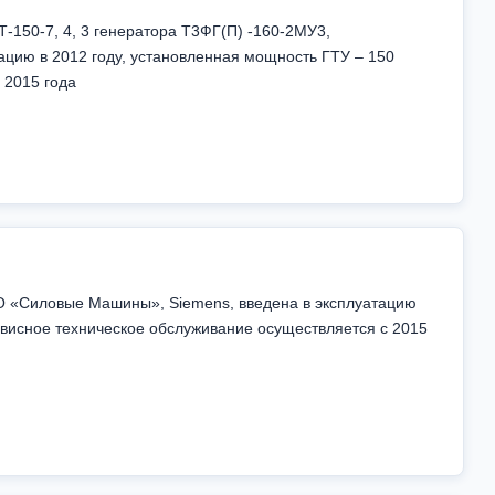
Т-150-7, 4, 3 генератора Т3ФГ(П) -160-2МУ3,
цию в 2012 году, установленная мощность ГТУ – 150
 2015 года
АО «Силовые Машины», Siemens, введена в эксплуатацию
ервисное техническое обслуживание осуществляется с 2015