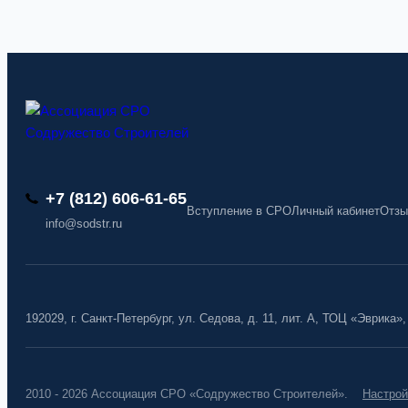
+7 (812) 606-61-65
Вступление в СРО
Личный кабинет
Отзы
info@sodstr.ru
192029, г. Санкт-Петербург, ул. Седова, д. 11, лит. А, ТОЦ «Эврика»,
2010 - 2026 Ассоциация СРО «Содружество Строителей».
Настрой