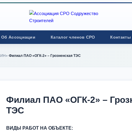
Об Ассоциации
Каталог членов СРО
Контакты
БИН»
Филиал ПАО «ОГК-2» – Грозненская ТЭС
-
Филиал ПАО «ОГК-2» – Гроз
ТЭС
ВИДЫ РАБОТ НА ОБЪЕКТЕ: