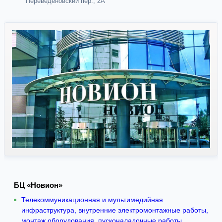
Переведеновский пер., 2А
БЦ «Новион»
Телекоммуникационная и мультимедийная
инфраструктура, внутренние электромонтажные работы,
монтаж оборудования, пусконаладочные работы