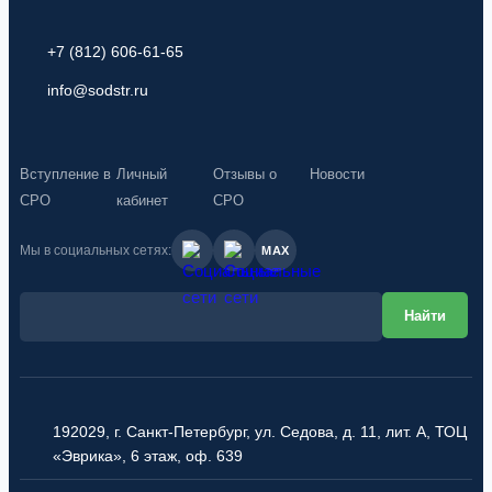
+7 (812) 606-61-65
info@sodstr.ru
Вступление в
Личный
Отзывы о
Новости
СРО
кабинет
СРО
Мы в социальных сетях:
MAX
192029, г. Санкт-Петербург, ул. Седова, д. 11, лит. А, ТОЦ
«Эврика», 6 этаж, оф. 639