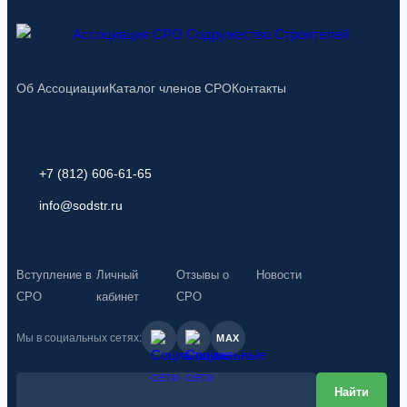
Об Ассоциации
Каталог членов СРО
Контакты
+7 (812) 606-61-65
info@sodstr.ru
Вступление в
Личный
Отзывы о
Новости
СРО
кабинет
СРО
Мы в социальных сетях:
MAX