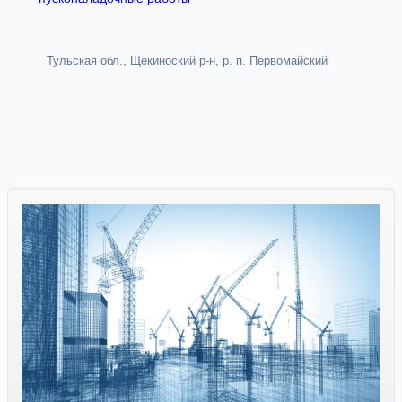
Тульская обл., Щекиноский р-н, р. п. Первомайский