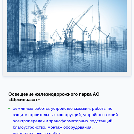
Освещение желеэнодорожного парка АО
«Щекиноазот»
Земляные работы, устройство скважин, работы по
защите строительных конструкций, устройство линий
электропередач и трансформаторных подстанций,
благоустройство, монтаж оборудования,
пусконаладочные работы