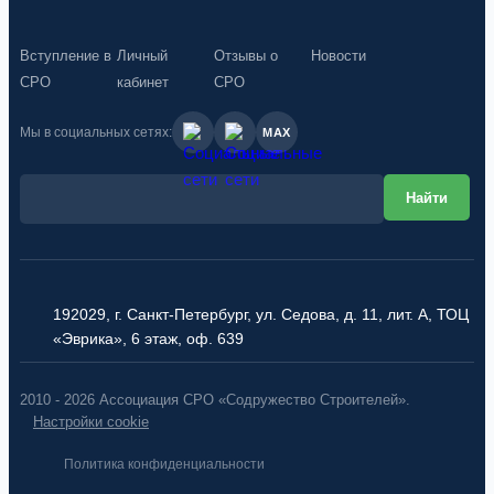
Вступление в
Личный
Отзывы о
Новости
СРО
кабинет
СРО
Мы в социальных сетях:
MAX
192029, г. Санкт-Петербург, ул. Седова, д. 11, лит. А, ТОЦ
«Эврика», 6 этаж, оф. 639
2010 - 2026 Ассоциация СРО «Содружество Строителей».
Настройки cookie
Политика конфиденциальности