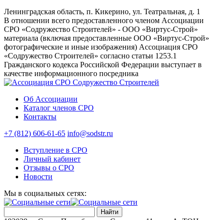
Ленинградская область, п. Кикерино, ул. Театральная, д. 1
В отношении всего предоставленного членом Ассоциации
СРО «Содружество Строителей» - ООО «Виртус-Строй»
материала (включая предоставленные ООО «Виртус-Строй»
фотографические и иные изображения) Ассоциация СРО
«Содружество Строителей» согласно статьи 1253.1
Гражданского кодекса Российской Федерации выступает в
качестве информационного посредника
Об Ассоциации
Каталог членов СРО
Контакты
+7 (812) 606-61-65
info@sodstr.ru
Вступление в СРО
Личный кабинет
Отзывы о СРО
Новости
Мы в социальных сетях:
MAX