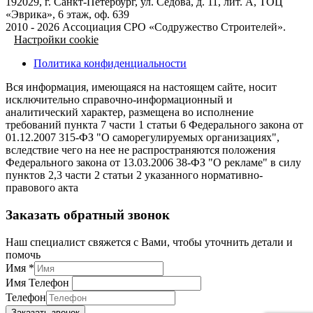
192029, г. Санкт-Петербург, ул. Седова, д. 11, лит. А, ТОЦ
«Эврика», 6 этаж, оф. 639
2010 - 2026 Ассоциация СРО «Содружество Строителей».
Настройки cookie
Политика конфиденциальности
Вся информация, имеющаяся на настоящем сайте, носит
исключительно справочно-информационный и
аналитический характер, размещена во исполнение
требований пункта 7 части 1 статьи 6 Федерального закона от
01.12.2007 315-ФЗ "О саморегулируемых организациях",
вследствие чего на нее не распространяются положения
Федерального закона от 13.03.2006 38-ФЗ "О рекламе" в силу
пунктов 2,3 части 2 статьи 2 указанного нормативно-
правового акта
Заказать обратный звонок
Наш специалист свяжется с Вами, чтобы уточнить детали и
помочь
Имя
*
Имя Телефон
Телефон
Заказать звонок