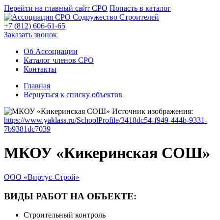
Перейти на главный сайт СРО
Попасть в каталог
+7 (812) 606-61-65
Заказать звонок
Об Ассоциации
Каталог членов СРО
Контакты
Главная
Вернуться к списку объектов
Источник изображения:
https://www.yaklass.ru/SchoolProfile/3418dc54-f949-444b-9331-
7b9381dc7039
МКОУ «Кикеринская СОШ»
ООО «Виртус-Строй»
ВИДЫ РАБОТ НА ОБЪЕКТЕ:
Строительный контроль