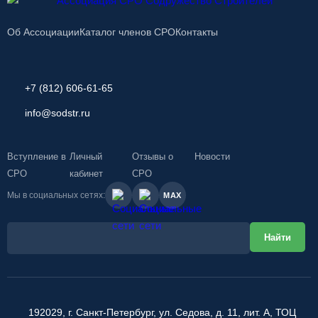
Об Ассоциации
Каталог членов СРО
Контакты
+7 (812) 606-61-65
info@sodstr.ru
Вступление в
Личный
Отзывы о
Новости
СРО
кабинет
СРО
Мы в социальных сетях:
MAX
192029, г. Санкт-Петербург, ул. Седова, д. 11, лит. А, ТОЦ