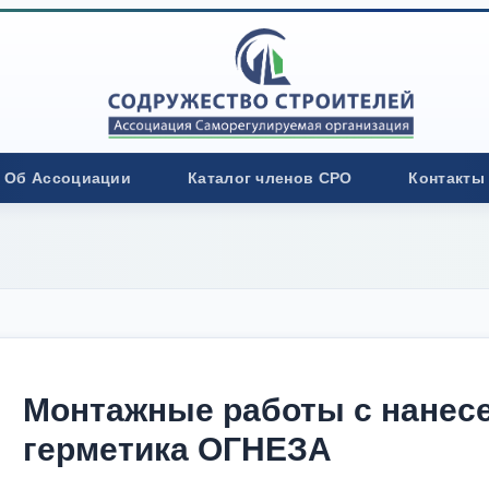
Об Ассоциации
Каталог членов СРО
Контакты
Монтажные работы с нанес
герметика ОГНЕЗА