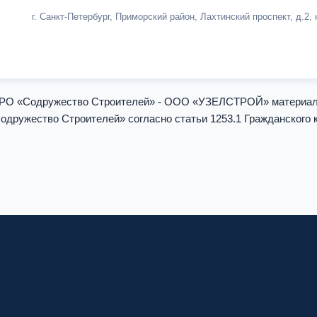
г. Санкт-Петербург, Приморский район, Лахтинский проспект, д.2, 
и СРО «Содружество Строителей» - ООО «УЗЕЛСТРОЙ» матери
дружество Строителей» согласно статьи 1253.1 Гражданского 