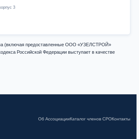
корпус 3
ала (включая предоставленные ООО «УЗЕЛСТРОЙ»
кодекса Российской Федерации выступает в качестве
Об Ассоциации
Каталог членов СРО
Контакты