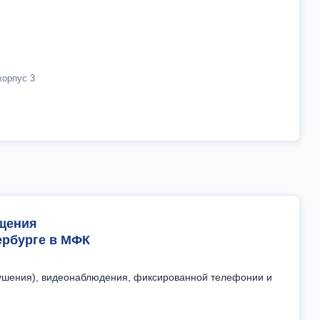
корпус 3
щения
ербурге в МФК
ушения), видеонаблюдения, фиксированной телефонии и