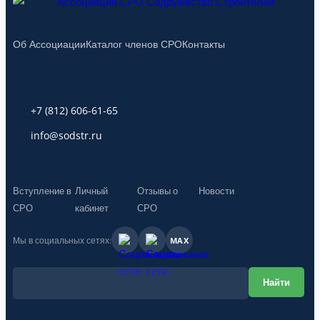
Об Ассоциации
Каталог членов СРО
Контакты
+7 (812) 606-61-65
info@sodstr.ru
Вступление в
Личный
Отзывы о
Новости
СРО
кабинет
СРО
Мы в социальных сетях:
MAX