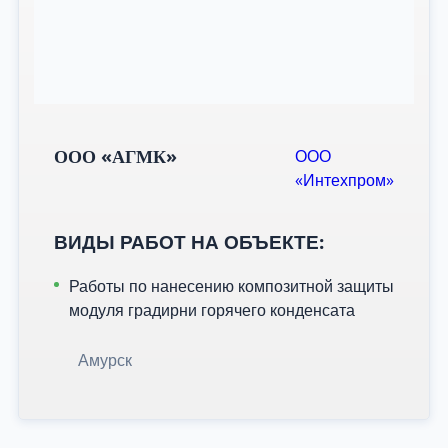
ООО «АГМК»
ООО
«Интехпром»
ВИДЫ РАБОТ НА ОБЪЕКТЕ:
Работы по нанесению композитной защиты
модуля градирни горячего конденсата
Амурск