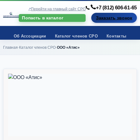
+7 (812) 606-61-65
Перейти на главный сайт СРО
Попасть в каталог
Заказать звонок
Об Ассоциации
Каталог членов СРО
Контакты
Главная
Каталог членов СРО
ООО «Атис»
-
-