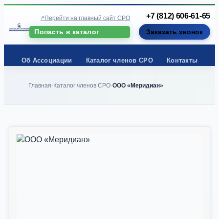
+7 (812) 606-61-65
Перейти на главный сайт СРО
Попасть в каталог
Заказать звонок
Об Ассоциации
Каталог членов СРО
Контакты
Главная
Каталог членов СРО
ООО «Меридиан»
-
-