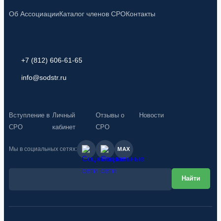
Об Ассоциации
Каталог членов СРО
Контакты
+7 (812) 606-61-65
info@sodstr.ru
Вступление в
Личный
Отзывы о
Новости
СРО
кабинет
СРО
Мы в социальных сетях:
MAX