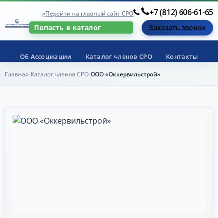
+7 (812) 606-61-65
Перейти на главный сайт СРО
Заказать звонок
Попасть в каталог
Об Ассоциации
Каталог членов СРО
Контакты
Главная
Каталог членов СРО
ООО «Оккервильстрой»
-
-