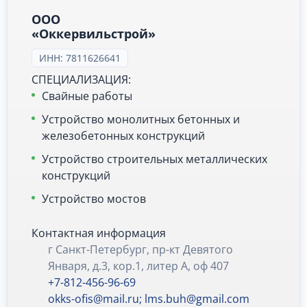
ООО
«Оккервильстрой»
ИНН: 7811626641
СПЕЦИАЛИЗАЦИЯ:
Свайные работы
Устройство монолитных бетонных и
железобетонных конструкций
Устройство строительных металлических
конструкций
Устройство мостов
Контактная информация
г Санкт-Петербург, пр-кт Девятого
Января, д.3, кор.1, литер А, оф 407
+7-812-456-96-69
okks-ofis@mail.ru; lms.buh@gmail.com