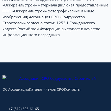
«Оккервильстрой» материала (включая предоставленные
ООО «Оккервильстрой» фотографические и иные
изображения) Ассоциация СРО «Содружество
Строителей» согласно статьи 1253.1 Гражданского
кодекса Российской Федерации выступает в качестве
информационного посредника
Об Ассоциации
Каталог членов СРО
Контакты
+7 (812) 606-61-65