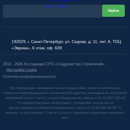
192029, г. Санкт-Петербург, ул. Седова, д. 11, лит. А, ТОЦ
«Эврика», 6 этаж, оф. 639
2010 - 2026 Ассоциация СРО «Содружество Строителей».
Настройки cookie
Политика конфиденциальности
Вся информация, имеющаяся на настоящем сайте, носит исключительно
справочно-информационный и аналитический характер, размещена во исполнение
требований пункта 7 части 1 статьи 6 Федерального закона от 01.12.2007 315-ФЗ
"О саморегулируемых организациях", вследствие чего на нее не
распространяются положения Федерального закона от 13.03.2006 38-ФЗ "О
рекламе" в силу пунктов 2,3 части 2 статьи 2 указанного нормативно-правового
акта