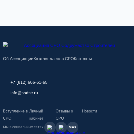
Об Ассоциации
Каталог членов СРО
Контакты
+7 (812) 606-61-65
info@sodstr.ru
Вступление в
Личный
Отзывы о
Новости
СРО
кабинет
СРО
Мы в социальных сетях:
MAX