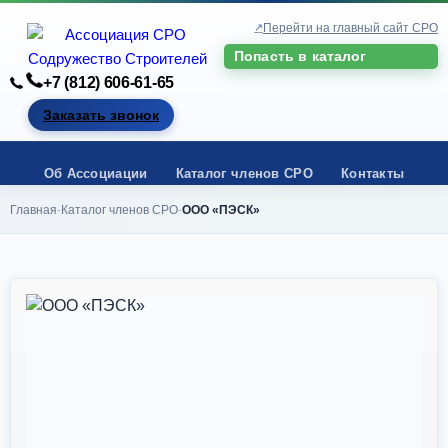
Перейти на главный сайт СРО
Попасть в каталог
+7 (812) 606-61-65
Заказать звонок
Об Ассоциации
Каталог членов СРО
Контакты
Главная
Каталог членов СРО
ООО «ПЭСК»
-
-