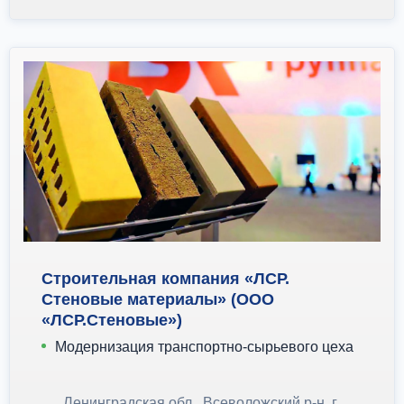
Строительная компания «ЛСР.
Стеновые материалы» (ООО
«ЛСР.Стеновые»)
Модернизация транспортно-сырьевого цеха
Ленинградская обл., Всеволожский р-н, г.