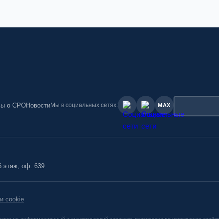
Мы в социальных сетях:
вы о СРО
Новости
MAX
6 этаж, оф. 639
и cookie