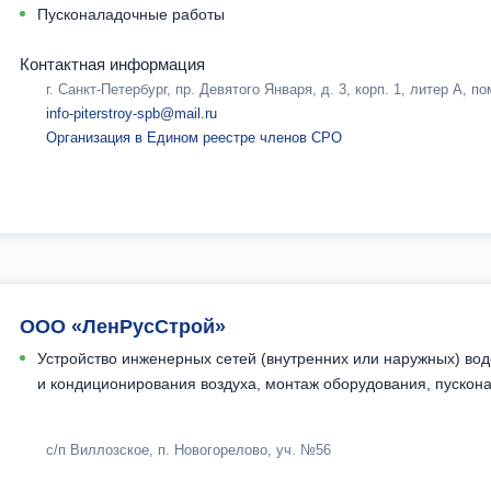
Пусконаладочные работы
Контактная информация
г. Санкт-Петербург, пр. Девятого Января, д. 3, корп. 1, литер А, п
info-piterstroy-spb@mail.ru
Организация в Едином реестре членов СРО
ООО «ЛенРусСтрой»
Устройство инженерных сетей (внутренних или наружных) во
и кондиционирования воздуха, монтаж оборудования, пуско
с/п Виллозское, п. Новогорелово, уч. №56