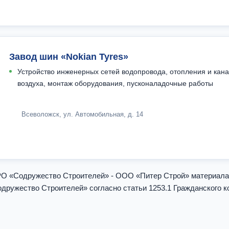
Завод шин «Nokian Tyres»
Устройство инженерных сетей водопровода, отопления и кан
воздуха, монтаж оборудования, пусконаладочные работы
Всеволожск, ул. Автомобильная, д. 14
СРО «Содружество Строителей» - ООО «Питер Строй» материал
ружество Строителей» согласно статьи 1253.1 Гражданского к