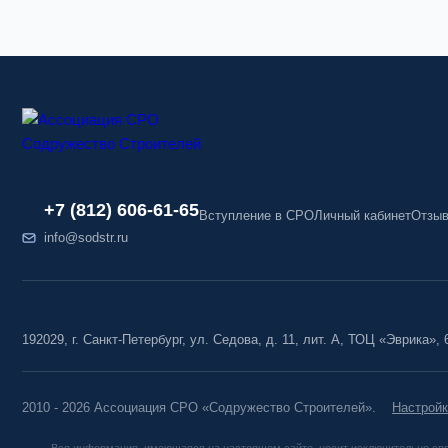
+7 (812) 606-61-65
Вступление в СРО
Личный кабинет
Отзы
info@sodstr.ru
192029, г. Санкт-Петербург, ул. Седова, д. 11, лит. А, ТОЦ «Эврика», 
2010 - 2026 Ассоциация СРО «Содружество Строителей».
Настройк