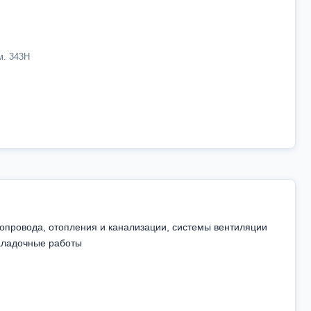
ом. 343Н
допровода, отопления и канализации, системы вентиляции
наладочные работы