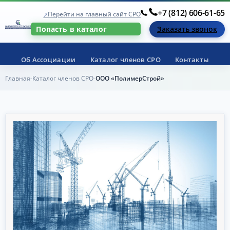
+7 (812) 606-61-65
Перейти на главный сайт СРО
Заказать звонок
Попасть в каталог
Об Ассоциации
Каталог членов СРО
Контакты
Главная
Каталог членов СРО
ООО «ПолимерСтрой»
-
-