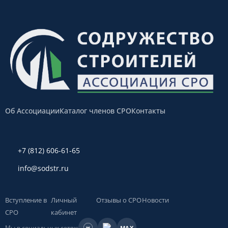
Об Ассоциации
Каталог членов СРО
Контакты
+7 (812) 606-61-65
info@sodstr.ru
Вступление в
Личный
Отзывы о СРО
Новости
СРО
кабинет
Мы в социальных сетях:
MAX