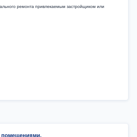
итального ремонта привлекаемым застройщиком или
 помещениями,