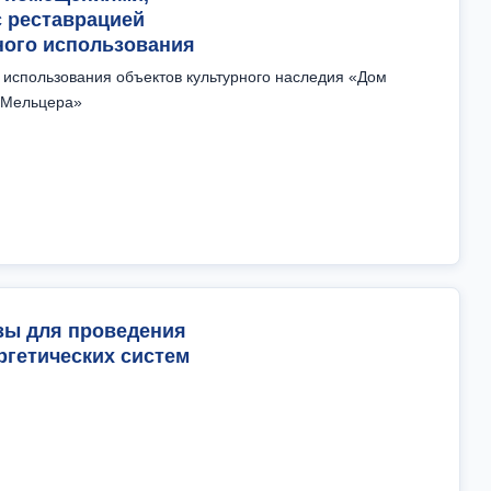
с реставрацией
ного использования
использования объектов культурного наследия «Дом
 Мельцера»
зы для проведения
гетических систем