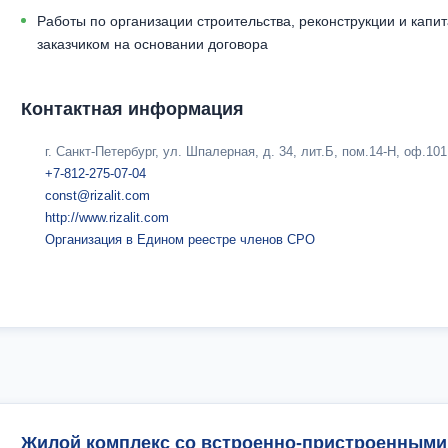
Работы по организации строительства, реконструкции и кап
заказчиком на основании договора
Контактная информация
г. Санкт-Петербург, ул. Шпалерная, д. 34, лит.Б, пом.14-Н, оф.101
+7-812-275-07-04
const@rizalit.com
http://www.rizalit.com
Организация в Едином реестре членов СРО
Жилой комплекс со встроенно-пристроенными