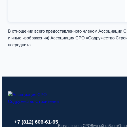
В отношении всего предоставленного членом Ассоциации 
и иные изображения) Ассоциация СРО «Содружество Строит
посредника
+7 (812) 606-61-65
Вступление в СРО
Личный кабинет
Отзы