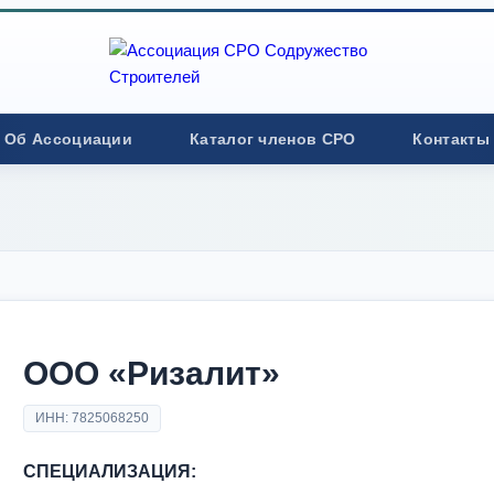
Об Ассоциации
Каталог членов СРО
Контакты
ООО «Ризалит»
ИНН: 7825068250
СПЕЦИАЛИЗАЦИЯ: