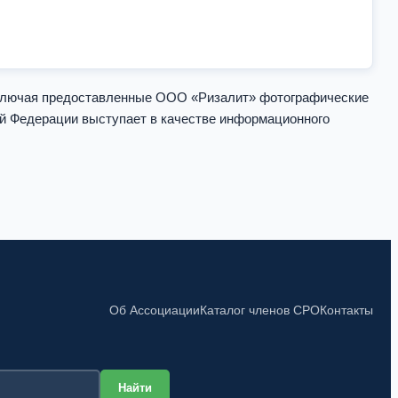
включая предоставленные ООО «Ризалит» фотографические
ой Федерации выступает в качестве информационного
Об Ассоциации
Каталог членов СРО
Контакты