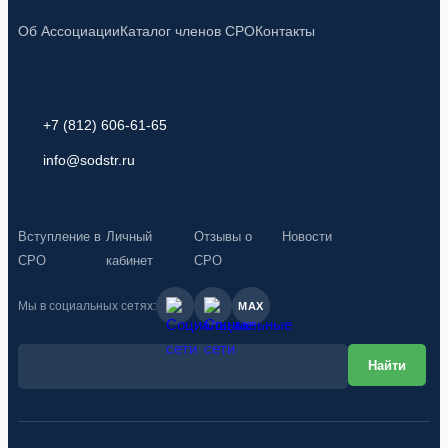
Об Ассоциации
Каталог членов СРО
Контакты
+7 (812) 606-61-65
info@sodstr.ru
Вступление в
Личный
Отзывы о
Новости
СРО
кабинет
СРО
Мы в социальных сетях:
MAX