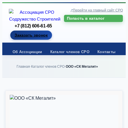
Перейти на главный сайт СРО
Попасть в каталог
+7 (812) 606-61-65
Заказать звонок
Об Ассоциации
Каталог членов СРО
Контакты
Главная
Каталог членов СРО
ООО «СК Мегалит»
-
-