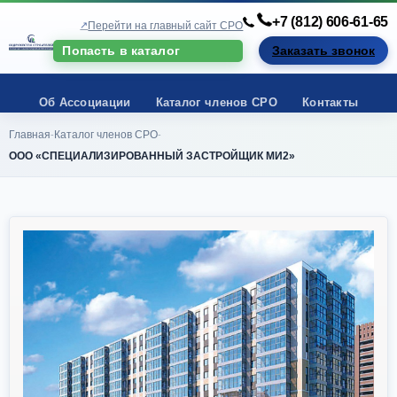
+7 (812) 606-61-65
Перейти на главный сайт СРО
Попасть в каталог
Заказать звонок
Об Ассоциации
Каталог членов СРО
Контакты
Главная
Каталог членов СРО
-
-
ООО «СПЕЦИАЛИЗИРОВАННЫЙ ЗАСТРОЙЩИК МИ2»