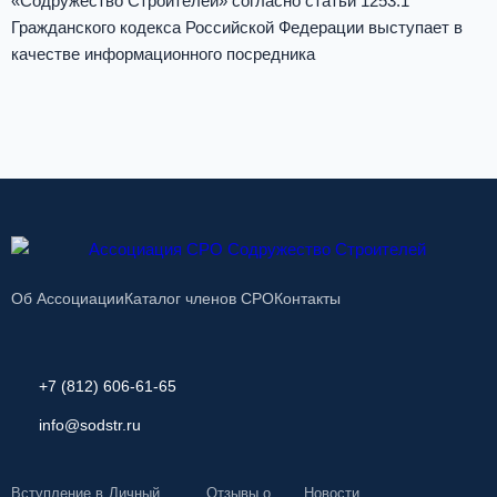
«Содружество Строителей» согласно статьи 1253.1
Гражданского кодекса Российской Федерации выступает в
качестве информационного посредника
Об Ассоциации
Каталог членов СРО
Контакты
+7 (812) 606-61-65
info@sodstr.ru
Вступление в
Личный
Отзывы о
Новости