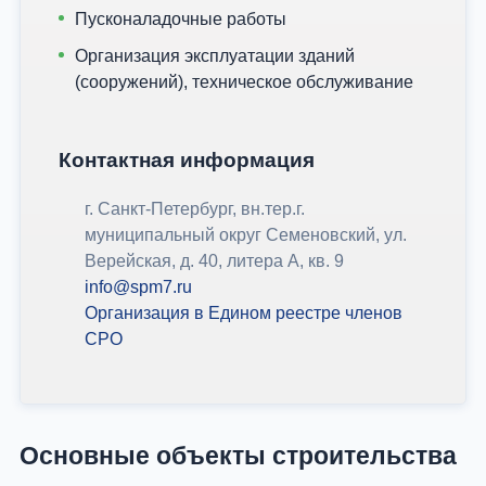
Пусконаладочные работы
Организация эксплуатации зданий
(сооружений), техническое обслуживание
Контактная информация
г. Санкт-Петербург, вн.тер.г.
муниципальный округ Семеновский, ул.
Верейская, д. 40, литера А, кв. 9
info@spm7.ru
Организация в Едином реестре членов
СРО
Основные объекты строительства