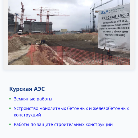
Курская АЭС
Земляные работы
Устройство монолитных бетонных и железобетонных
конструкций
Работы по защите строительных конструкций