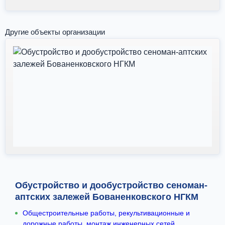
Другие объекты организации
Обустройство и дообустройство сеноман-
аптских залежей Бованенковского НГКМ
Общестроительные работы, рекультивационные и
дорожные работы, монтаж инженерных сетей,