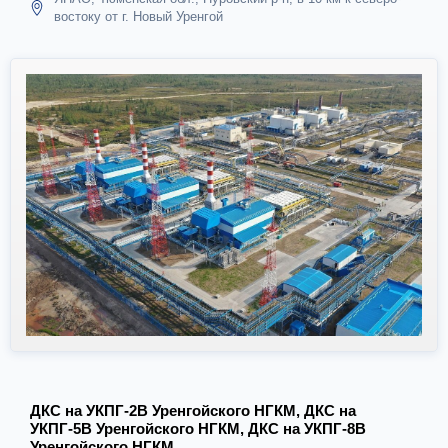
востоку от г. Новый Уренгой
ДКС на УКПГ-2В Уренгойского НГКМ, ДКС на
УКПГ-5В Уренгойского НГКМ, ДКС на УКПГ-8В
Уренгойского НГКМ