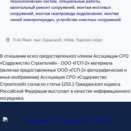
технологических систем, специальные работы,
капитальный ремонт сооружений, монтаж мостовых
сооружений, монтаж газопровода подключения, монтаж
линий электропередач, устройство очистных сооружений
П-ов Ямал, мыс Харасавэй, побер. Карского моря
В отношении всего предоставленного членом Ассоциации СРО
«Содружество Строителей» - ООО «ГСП-2» материала
(включая предоставленные ООО «ГСП-2» фотографические и
иные изображения) Ассоциация СРО «Содружество
Строителей» согласно статьи 1253.1 Гражданского кодекса
Российской Федерации выступает в качестве информационного
посредника