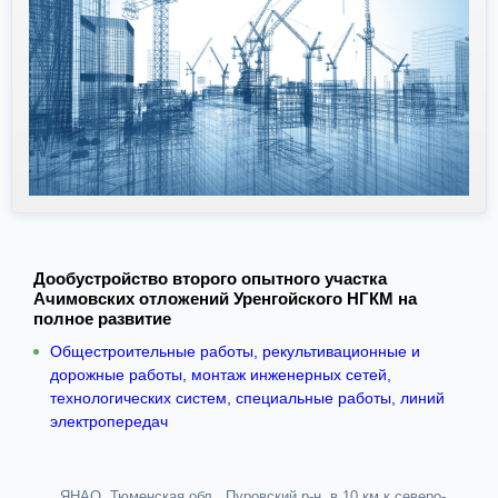
Дообустройство второго опытного участка
Ачимовских отложений Уренгойского НГКМ на
полное развитие
Общестроительные работы, рекультивационные и
дорожные работы, монтаж инженерных сетей,
технологических систем, специальные работы, линий
электропередач
ЯНАО, Тюменская обл., Пуровский р-н, в 10 км к северо-