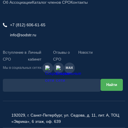
Об Ассоциации
Каталог членов СРО
Контакты
+7 (812) 606-61-65
info@sodstr.ru
Вступление в
Личный
Отзывы о
Новости
СРО
кабинет
СРО
Мы в социальных сетях:
MAX
192029, г. Санкт-Петербург, ул. Седова, д. 11, лит. А, ТОЦ
«Эврика», 6 этаж, оф. 639