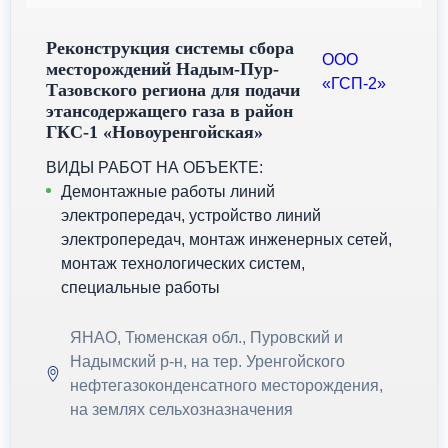
Реконструкция системы сбора
ООО
месторождений Надым-Пур-
«ГСП-2»
Тазовского региона для подачи
этансодержащего газа в район
ГКС-1 «Новоуренгойская»
ВИДЫ РАБОТ НА ОБЪЕКТЕ:
Демонтажные работы линий
электропередач, устройство линий
электропередач, монтаж инженерных сетей,
монтаж технологических систем,
специальные работы
ЯНАО, Тюменская обл., Пуровский и
Надымский р-н, на тер. Уренгойского
нефтегазоконденсатного месторождения,
на землях сельхозназначения