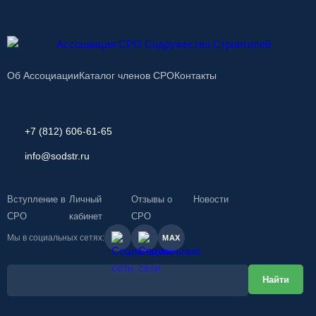
Об Ассоциации
Каталог членов СРО
Контакты
+7 (812) 606-61-65
info@sodstr.ru
Вступление в
Личный
Отзывы о
Новости
СРО
кабинет
СРО
Мы в социальных сетях:
MAX