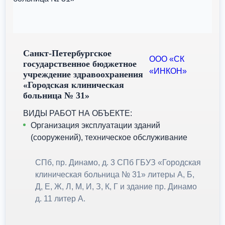
Санкт-Петербургское
ООО «СК
государственное бюджетное
«ИНКОН»
учреждение здравоохранения
«Городская клиническая
больница № 31»
ВИДЫ РАБОТ НА ОБЪЕКТЕ:
Организация эксплуатации зданий
(сооружений), техническое обслуживание
СПб, пр. Динамо, д. 3 СПб ГБУЗ «Городская
клиническая больница № 31» литеры А, Б,
Д, Е, Ж, Л, М, И, З, К, Г и здание пр. Динамо
д. 11 литер А.