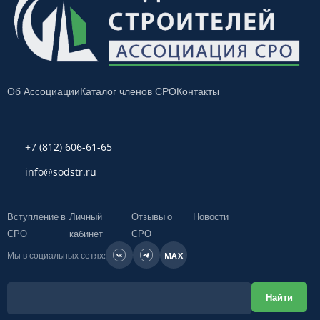
Об Ассоциации
Каталог членов СРО
Контакты
+7 (812) 606-61-65
info@sodstr.ru
Вступление в
Личный
Отзывы о
Новости
СРО
кабинет
СРО
Мы в социальных сетях:
MAX