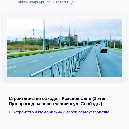
Санкт-Петербург, пр. Нарвский, д. 11
Строительство обхода г. Красное Село (3 этап,
Путепровод на пересечении с ул. Свободы)
Устройство автомобильных дорог, благоустройство