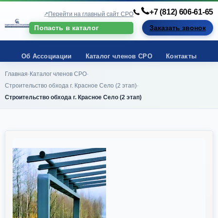
+7 (812) 606-61-65
Перейти на главный сайт СРО
Попасть в каталог
Заказать звонок
Об Ассоциации
Каталог членов СРО
Контакты
Главная
Каталог членов СРО
-
-
Строительство обхода г. Красное Село (2 этап)
-
Строительство обхода г. Красное Село (2 этап)