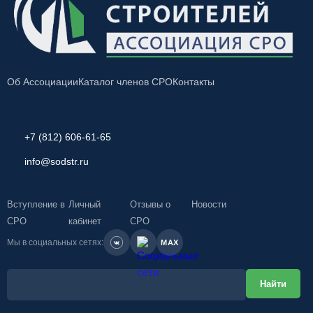
Об Ассоциации
Каталог членов СРО
Контакты
+7 (812) 606-61-65
info@sodstr.ru
Вступление в
Личный
Отзывы о
Новости
СРО
кабинет
СРО
Мы в социальных сетях:
MAX