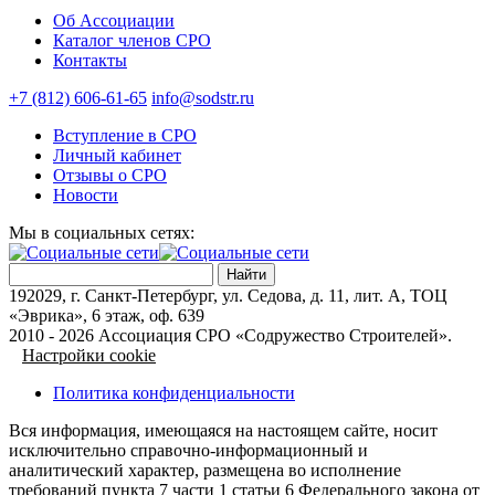
Об Ассоциации
Каталог членов СРО
Контакты
+7 (812) 606-61-65
info@sodstr.ru
Вступление в СРО
Личный кабинет
Отзывы о СРО
Новости
Мы в социальных сетях:
MAX
192029, г. Санкт-Петербург, ул. Седова, д. 11, лит. А, ТОЦ
«Эврика», 6 этаж, оф. 639
2010 - 2026 Ассоциация СРО «Содружество Строителей».
Настройки cookie
Политика конфиденциальности
Вся информация, имеющаяся на настоящем сайте, носит
исключительно справочно-информационный и
аналитический характер, размещена во исполнение
требований пункта 7 части 1 статьи 6 Федерального закона от