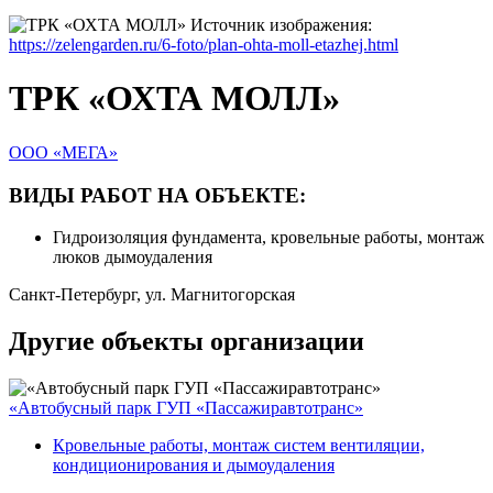
Источник изображения:
https://zelengarden.ru/6-foto/plan-ohta-moll-etazhej.html
ТРК «ОХТА МОЛЛ»
ООО «МЕГА»
ВИДЫ РАБОТ НА ОБЪЕКТЕ:
Гидроизоляция фундамента, кровельные работы, монтаж
люков дымоудаления
Санкт-Петербург, ул. Магнитогорская
Другие объекты организации
«Автобусный парк ГУП «Пассажиравтотранс»
Кровельные работы, монтаж систем вентиляции,
кондиционирования и дымоудаления