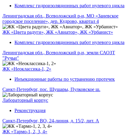
Комплекс гидроизоляционных работ нулевого цикла
Ленинградская обл., Всеволожский р-н, МО «Заневское
городское поселение», дер. Кудрово, квартал 4
ЖК «Цвета радуги», ЖК «Авиатор», ЖК «Урбанист»
Комплекс гидроизоляционных работ нулевого цикла
Ленинградская обл., Всеволожский р-н, земли САОЗТ
"Ручьи"
ЖК «Неоклассика-1, 2»
Инъекционные работы по устранению протечек
Санкт-Петербург, пос. Шушары, Пулковское ш.
Лабораторный корпус
Реконструкция
Санкт-Петербург, ВО, 24-линия, д. 15/2, лит. А
ЖК «Тармо-1, 2, 3, 4»