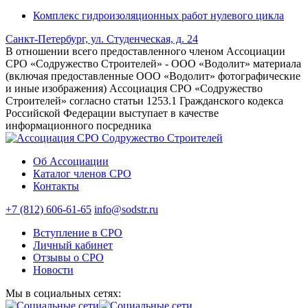
Комплекс гидроизоляционных работ нулевого цикла
Санкт-Петербург, ул. Студенческая, д. 24
В отношении всего предоставленного членом Ассоциации
СРО «Содружество Строителей» - ООО «Водолит» материала
(включая предоставленные ООО «Водолит» фотографические
и иные изображения) Ассоциация СРО «Содружество
Строителей» согласно статьи 1253.1 Гражданского кодекса
Российской Федерации выступает в качестве
информационного посредника
Об Ассоциации
Каталог членов СРО
Контакты
+7 (812) 606-61-65
info@sodstr.ru
Вступление в СРО
Личный кабинет
Отзывы о СРО
Новости
Мы в социальных сетях:
MAX