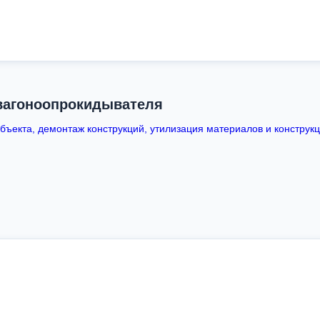
вагоноопрокидывателя
ъекта, демонтаж конструкций, утилизация материалов и конструкц