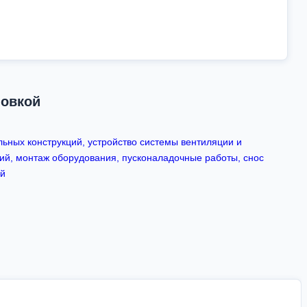
новкой
ьных конструкций, устройство системы вентиляции и
ий, монтаж оборудования, пусконаладочные работы, снос
ий