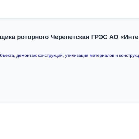
рщика роторного Черепетская ГРЭС АО «Инт
ъекта, демонтаж конструкций, утилизация материалов и конструкц