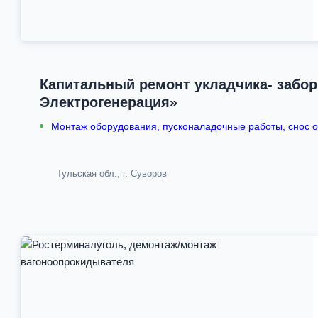
Капитальный ремонт укладчика- забо
Электрогенерация»
Монтаж оборудования, пусконаладочные работы, снос об
Тульская обл., г. Суворов