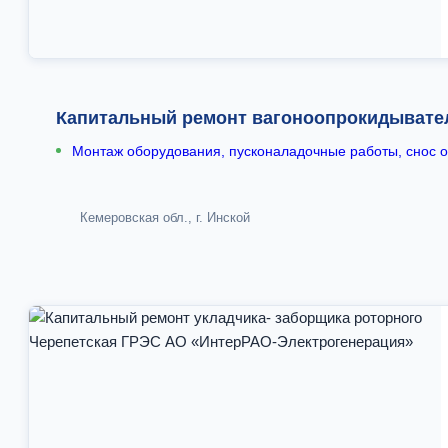
Капитальный ремонт вагоноопрокидывател
Монтаж оборудования, пусконаладочные работы, снос об
Кемеровская обл., г. Инской