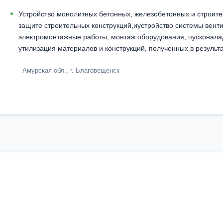
Устройство монолитных бетонных, железобетонных и строите
защите строительных конструкций,иустройство системы вент
электромонтажные работы, монтаж оборудования, пусконалад
утилизация материалов и конструкций, полученных в результ
Амурская обл., г. Благовещенск