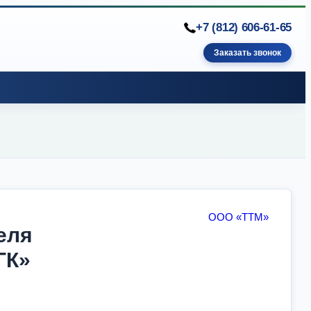
+7 (812) 606-61-65
Заказать звонок
ООО «ТТМ»
еля
ГК»