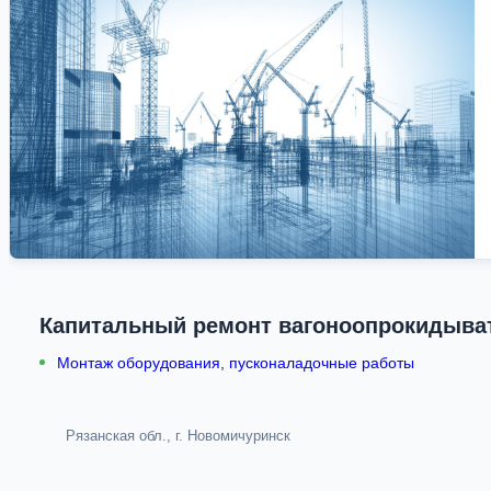
Капитальный ремонт вагоноопрокидыват
Монтаж оборудования, пусконаладочные работы
Рязанская обл., г. Новомичуринск