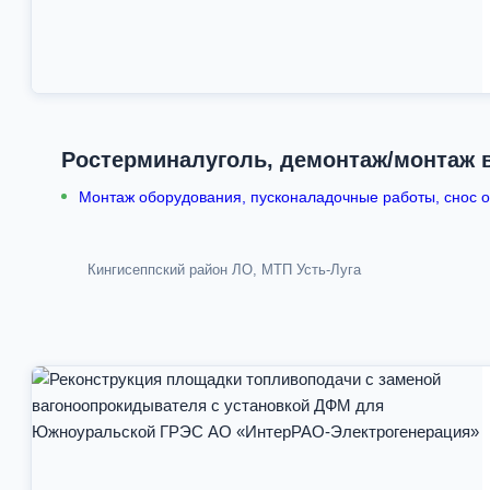
Ростерминалуголь, демонтаж/монтаж 
Монтаж оборудования, пусконаладочные работы, снос об
Кингисеппский район ЛО, МТП Усть-Луга