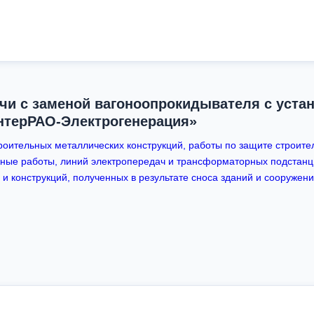
чи с заменой вагоноопрокидывателя с уста
терРАО-Электрогенерация»
оительных металлических конструкций, работы по защите строител
ные работы, линий электропередач и трансформаторных подстанц
 и конструкций, полученных в результате сноса зданий и сооружен