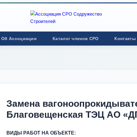
Об Ассоциации
Каталог членов СРО
Контакты
Замена вагоноопрокидыват
Благовещенская ТЭЦ АО «Д
ВИДЫ РАБОТ НА ОБЪЕКТЕ: