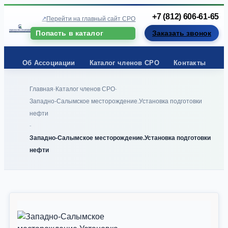
+7 (812) 606-61-65
Перейти на главный сайт СРО
Попасть в каталог
Заказать звонок
Об Ассоциации
Каталог членов СРО
Контакты
Главная
Каталог членов СРО
-
-
Западно-Салымское месторождение.Установка подготовки
нефти
-
Западно-Салымское месторождение.Установка подготовки
нефти