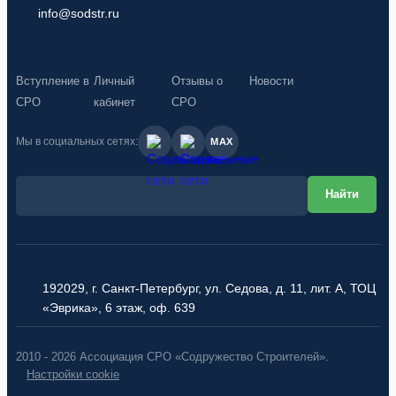
info@sodstr.ru
Вступление в
Личный
Отзывы о
Новости
СРО
кабинет
СРО
Мы в социальных сетях:
MAX
192029, г. Санкт-Петербург, ул. Седова, д. 11, лит. А, ТОЦ
«Эврика», 6 этаж, оф. 639
2010 - 2026 Ассоциация СРО «Содружество Строителей».
Настройки cookie