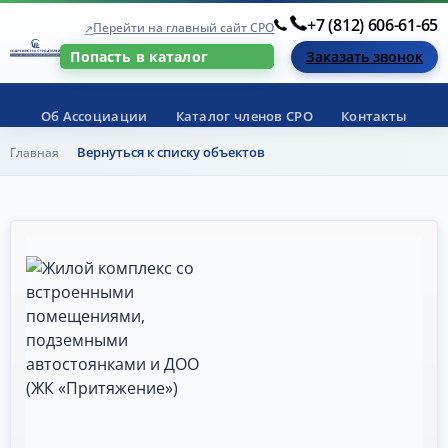
+7 (812) 606-61-65
Перейти на главный сайт СРО
Заказать звонок
Попасть в каталог
Об Ассоциации
Каталог членов СРО
Контакты
Вернуться к списку объектов
Главная