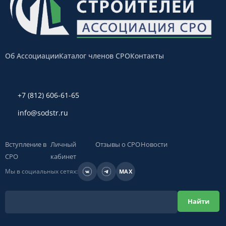
Об Ассоциации
Каталог членов СРО
Контакты
+7 (812) 606-61-65
info@sodstr.ru
Вступление в
Личный
Отзывы о СРО
Новости
СРО
кабинет
Мы в социальных сетях:
MAX