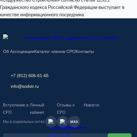
Гражданского кодекса Российской Федерации выступает в
качестве информационного посредника
Об Ассоциации
Каталог членов СРО
Контакты
+7 (812) 606-61-65
info@sodstr.ru
Вступление в
Личный
Отзывы о
Новости
СРО
кабинет
СРО
Мы в социальных сетях:
MAX