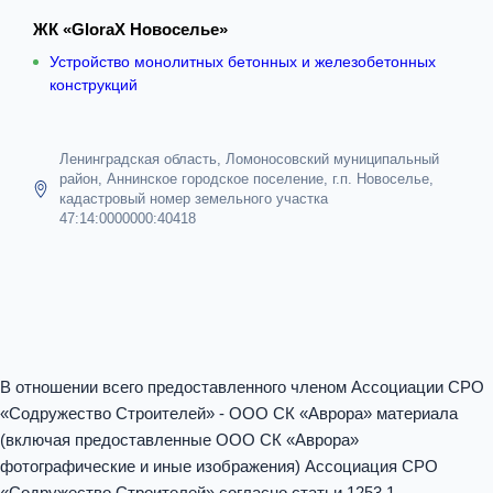
ЖК «GloraX Новоселье»
Устройство монолитных бетонных и железобетонных
конструкций
Ленинградская область, Ломоносовский муниципальный
район, Аннинское городское поселение, г.п. Новоселье,
кадастровый номер земельного участка
47:14:0000000:40418
В отношении всего предоставленного членом Ассоциации СРО
«Содружество Строителей» - ООО СК «Аврора» материала
(включая предоставленные ООО СК «Аврора»
фотографические и иные изображения) Ассоциация СРО
«Содружество Строителей» согласно статьи 1253.1