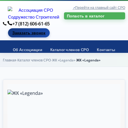
Перейти на главный сайт СРО
Попасть в каталог
+7 (812) 606-61-65
Заказать звонок
Об Ассоциации
Каталог членов СРО
Контакты
Главная
Каталог членов СРО
ЖК «Legenda»
ЖК «Legenda»
-
-
-