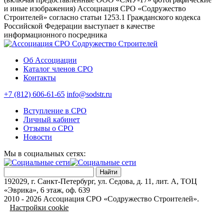
и иные изображения) Ассоциация СРО «Содружество
Строителей» согласно статьи 1253.1 Гражданского кодекса
Российской Федерации выступает в качестве
информационного посредника
Об Ассоциации
Каталог членов СРО
Контакты
+7 (812) 606-61-65
info@sodstr.ru
Вступление в СРО
Личный кабинет
Отзывы о СРО
Новости
Мы в социальных сетях:
MAX
192029, г. Санкт-Петербург, ул. Седова, д. 11, лит. А, ТОЦ
«Эврика», 6 этаж, оф. 639
2010 - 2026 Ассоциация СРО «Содружество Строителей».
Настройки cookie