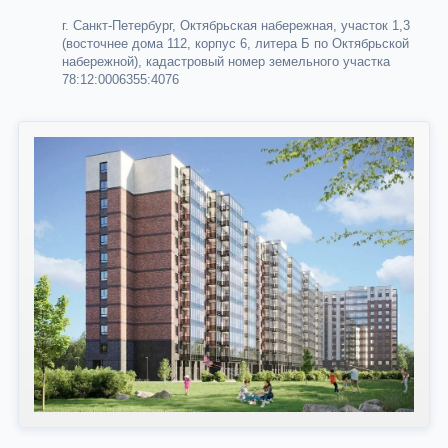
г. Санкт-Петербург, Октябрьская набережная, участок 1,3
(восточнее дома 112, корпус 6, литера Б по Октябрьской
набережной), кадастровый номер земельного участка
78:12:0006355:4076