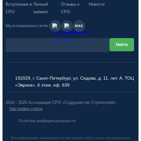
Вступление в
Личный
Отзывы о
Новости
СРО
кабинет
СРО
Мы в социальных сетях:
MAX
192029, г. Санкт-Петербург, ул. Седова, д. 11, лит. А, ТОЦ
«Эврика», 6 этаж, оф. 639
2010 - 2026 Ассоциация СРО «Содружество Строителей».
Настройки cookie
Политика конфиденциальности
Вся информация, имеющаяся на настоящем сайте, носит исключительно