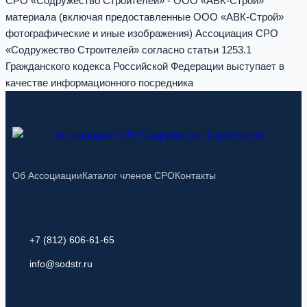
СРО «Содружество Строителей» - ООО «АВК-Строй»
материала (включая предоставленные ООО «АВК-Строй»
фотографические и иные изображения) Ассоциация СРО
«Содружество Строителей» согласно статьи 1253.1
Гражданского кодекса Российской Федерации выступает в
качестве информационного посредника
Об Ассоциации
Каталог членов СРО
Контакты
+7 (812) 606-61-65
info@sodstr.ru