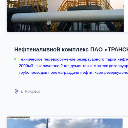
Нефтеналивной комплекс ПАО «ТРАН
Техническое перевооружение резервуарного парка нефт
2000м3. в количестве 2 шт, демонтаж и монтаж резервуа
трубопроводов приема-раздачи нефти, каре резервуарно
г. Тихорецк