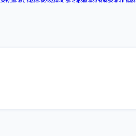
аротушения), видеонаблюдения, фиксированной телефонии и выдел