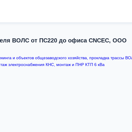
беля ВОЛС от ПС220 до офиса CNCEC, ООО
екинга и объектов общезаводского хозяйства, прокладка трассы 
нтаж электроснабжения КНС, монтаж и ПНР КТП 6 кВа