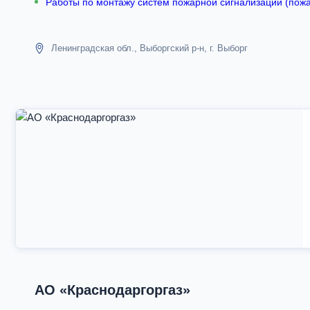
Работы по монтажу систем пожарной сигнализации (пож
Ленинградская обл., Выборгский р-н, г. Выборг
АО «Краснодаргоргаз»