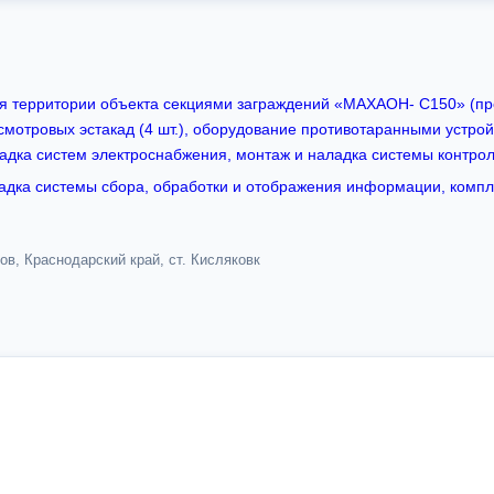
я территории объекта секциями заграждений «МАХАОН- С150» (про
смотровых эстакад (4 шт.), оборудование противотаранными устрой
адка систем электроснабжения, монтаж и наладка системы контрол
ладка системы сбора, обработки и отображения информации, комп
в, Краснодарский край, ст. Кисляковк