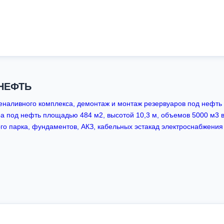
СНЕФТЬ
еналивного комплекса, демонтаж и монтаж резервуаров под нефть
ра под нефть площадью 484 м2, высотой 10,3 м, объемов 5000 м3 в
го парка, фундаментов, АКЗ, кабельных эстакад электроснабжения