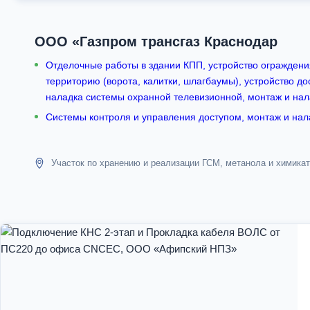
ООО «Газпром трансгаз Краснодар
Отделочные работы в здании КПП, устройство ограждени
территорию (ворота, калитки, шлагбаумы), устройство до
наладка системы охранной телевизионной, монтаж и нал
Системы контроля и управления доступом, монтаж и на
Участок по хранению и реализации ГСМ, метанола и химикато