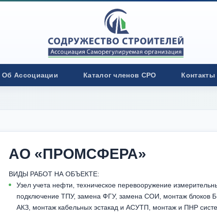
Об Ассоциации
Каталог членов СРО
Контакты
АО «ПРОМСФЕРА»
ВИДЫ РАБОТ НА ОБЪЕКТЕ:
Узел учета нефти, техническое перевооружение измерительн
подключение ТПУ, замена ФГУ, замена СОИ, монтаж блоков 
АКЗ, монтаж кабельных эстакад и АСУТП, монтаж и ПНР сис