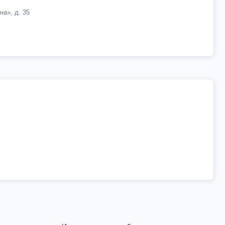
на», д. 35