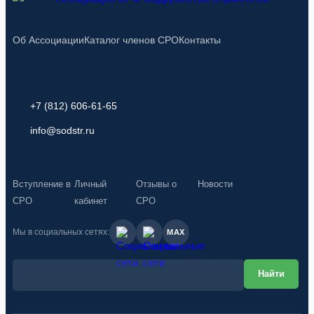
Об Ассоциации
Каталог членов СРО
Контакты
+7 (812) 606-61-65
info@sodstr.ru
Вступление в
Личный
Отзывы о
Новости
СРО
кабинет
СРО
Мы в социальных сетях:
MAX