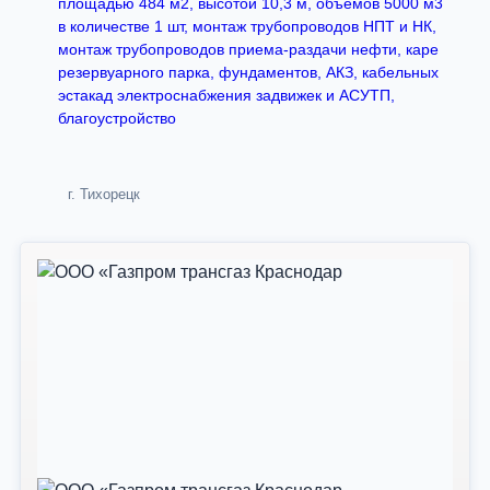
площадью 484 м2, высотой 10,3 м, объемов 5000 м3
в количестве 1 шт, монтаж трубопроводов НПТ и НК,
монтаж трубопроводов приема-раздачи нефти, каре
резервуарного парка, фундаментов, АКЗ, кабельных
эстакад электроснабжения задвижек и АСУТП,
благоустройство
г. Тихорецк