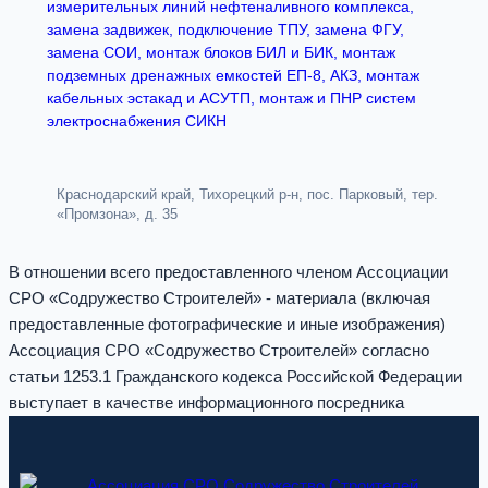
измерительных линий нефтеналивного комплекса,
замена задвижек, подключение ТПУ, замена ФГУ,
замена СОИ, монтаж блоков БИЛ и БИК, монтаж
подземных дренажных емкостей ЕП-8, АКЗ, монтаж
кабельных эстакад и АСУТП, монтаж и ПНР систем
электроснабжения СИКН
Краснодарский край, Тихорецкий р-н, пос. Парковый, тер.
«Промзона», д. 35
В отношении всего предоставленного членом Ассоциации
СРО «Содружество Строителей» - материала (включая
предоставленные фотографические и иные изображения)
Ассоциация СРО «Содружество Строителей» согласно
статьи 1253.1 Гражданского кодекса Российской Федерации
выступает в качестве информационного посредника